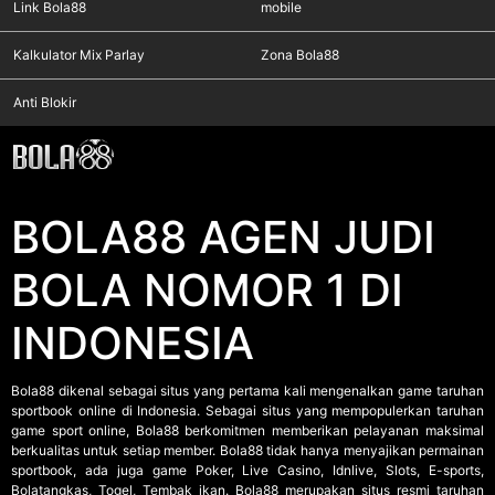
Link Bola88
mobile
Kalkulator Mix Parlay
Zona Bola88
Anti Blokir
BOLA88 AGEN JUDI
BOLA NOMOR 1 DI
INDONESIA
Bola88
dikenal sebagai situs yang pertama kali mengenalkan game taruhan
sportbook online di Indonesia. Sebagai situs yang mempopulerkan taruhan
game sport online, Bola88 berkomitmen memberikan pelayanan maksimal
berkualitas untuk setiap member. Bola88 tidak hanya menyajikan permainan
sportbook, ada juga game Poker, Live Casino, Idnlive, Slots, E-sports,
Bolatangkas, Togel, Tembak ikan. Bola88 merupakan situs resmi taruhan